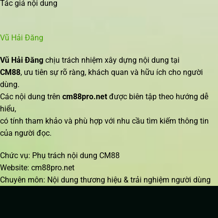
Tác giả nội dung
Vũ Hải Đăng
Vũ Hải Đăng
chịu trách nhiệm xây dựng nội dung tại
CM88
, ưu tiên sự rõ ràng, khách quan và hữu ích cho người
dùng.
Các nội dung trên
cm88pro.net
được biên tập theo hướng dễ
hiểu,
có tính tham khảo và phù hợp với nhu cầu tìm kiếm thông tin
của người đọc.
Chức vụ: Phụ trách nội dung CM88
Website: cm88pro.net
Chuyên môn: Nội dung thương hiệu & trải nghiệm người dùng