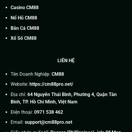
Casino CM88
Nổ Hũ CM88
Bắn Cá CM88
Xổ Số CM88
LIÊN HỆ
Tên Doanh Nghiệp:
CM88
Website:
https://cm88pro.net/
Địa chỉ:
64 Nguyễn Thái Bình, Phường 4, Quận Tân
Bình, TP. Hồ Chí Minh, Việt Nam
Điện thoại:
0971 538 462
Email:
support@cm88pro.net