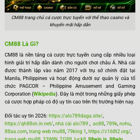
CM88 trang chủ cá cược trực tuyến với thể thao casino và
khuyến mãi hấp dẫn
CM88 Là Gì?
CM88 là nền tảng cá cược trực tuyến cung cấp nhiều loại
hình giải trí hấp dẫn dành cho người chơi châu Á. Nhà cái
được thành lập vào năm 2017 với trụ sở chính đặt tại
Manila, Philippines và hoạt động dưới sự quản lý của tổ
chức PAGCOR – Philippine Amusement and Gaming
Corporation (
Wikipedia
). Đây là một trong những giấy phép
cá cược hợp pháp có độ uy tín cao trên thị trường hiện nay.
Đối tác uy tín 2026:
https://alo789daga.site/
,
https://qh88sn.in.net/
,
nhà cái alo789
,
ao88
,
789k
,
nohu
,
88aa.com
,
trang web mu88
,
79king 1
,
https://c168t2.org/
,
trang web mu88
,
33WIN
,
TG88
,
luck8
,
98win.is
,
98win
,