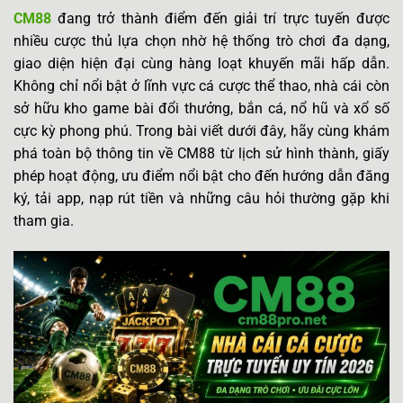
CM88
đang trở thành điểm đến giải trí trực tuyến được
nhiều cược thủ lựa chọn nhờ hệ thống trò chơi đa dạng,
giao diện hiện đại cùng hàng loạt khuyến mãi hấp dẫn.
Không chỉ nổi bật ở lĩnh vực cá cược thể thao, nhà cái còn
sở hữu kho game bài đổi thưởng, bắn cá, nổ hũ và xổ số
cực kỳ phong phú. Trong bài viết dưới đây, hãy cùng khám
phá toàn bộ thông tin về CM88 từ lịch sử hình thành, giấy
phép hoạt động, ưu điểm nổi bật cho đến hướng dẫn đăng
ký, tải app, nạp rút tiền và những câu hỏi thường gặp khi
tham gia.