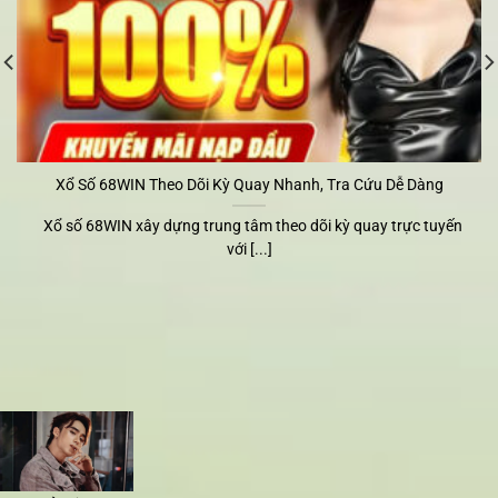
Xổ Số 68WIN Theo Dõi Kỳ Quay Nhanh, Tra Cứu Dễ Dàng
Xổ số 68WIN xây dựng trung tâm theo dõi kỳ quay trực tuyến
với [...]